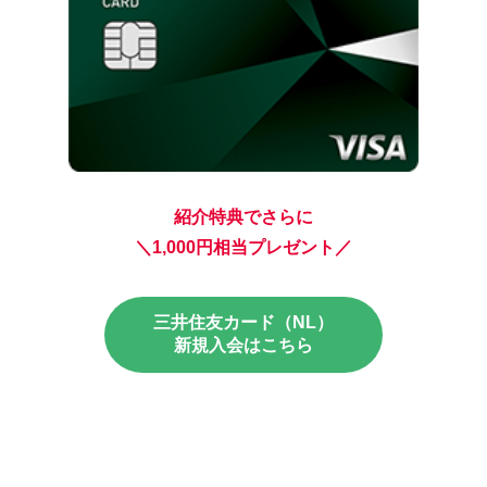
紹介特典でさらに
＼1,000円相当プレゼント／
三井住友カード（NL）
新規入会はこちら