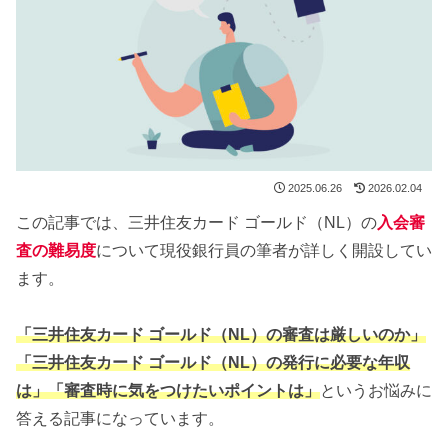
2025.06.26
2026.02.04
この記事では、三井住友カード ゴールド（NL）の
入会審
査の難易度
について現役銀行員の筆者が詳しく開設してい
ます。
「三井住友カード ゴールド（NL）の審査は厳しいのか」
「三井住友カード ゴールド（NL）の発行に必要な年収
は」「審査時に気をつけたいポイントは」
というお悩みに
答える記事になっています。