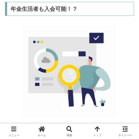
年金生活者も入会可能！？
三井住友カード ゴールド（NL）の入会要件の安定継続収
メニュー
ホーム
検索
トップ
サイドバー