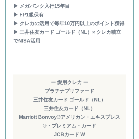
▶︎ メガバンク入行15年目
▶︎ FP1級保有
▶︎ クレカの活用で毎年10万円以上のポイント獲得
▶︎ 三井住友カード ゴールド（NL）× クレカ積立
でNISA活用
ー 愛用クレカ ー
プラチナプリファード
三井住友カード ゴールド（NL）
三井住友カード（NL）
Marriott Bonvoy®アメリカン・エキスプレス
®・プレミアム・カード​
JCBカード W