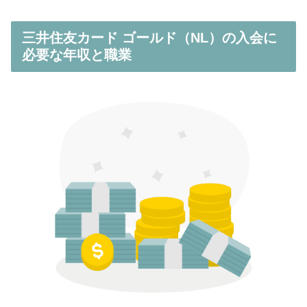
三井住友カード ゴールド（NL）の入会に
必要な年収と職業